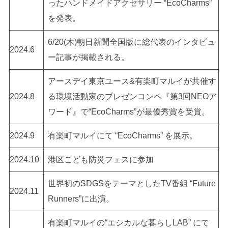
ったハンドメイドアクセサリー “EcoCharms”
を発表。
6/20(木)朝日新聞全国版に総代表のインタビュ
2024.6
ー記事が掲載される。
アースデイ東京ユース&有楽町マルイが共催す
2024.8
る環境活動家のプレゼンコンペ『第3回NEOア
ワード』で“EcoCharms”が最優秀賞を受賞。
2024.9
有楽町マルイにて “EcoCharms” を展示。
2024.10
港区こども防災フェスに参加
世界初のSDGSをテーマとしたTV番組 “Future
2024.11
Runners”に出演。
有楽町マルイの“エシカルな暮らしLAB” にて