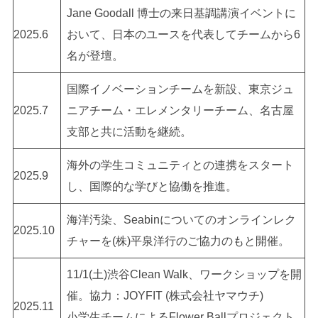
Jane Goodall 博士の来日基調講演イベントに
2025.6
おいて、日本のユースを代表してチームから6
名が登壇。
国際イノベーションチームを新設、東京ジュ
2025.7
ニアチーム・エレメンタリーチーム、名古屋
支部と共に活動を継続。
海外の学生コミュニティとの連携をスタート
2025.9
し、国際的な学びと協働を推進。
海洋汚染、Seabinについてのオンラインレク
2025.10
チャーを(株)平泉洋行のご協力のもと開催。
11/1(土)渋谷Clean Walk、ワークショップを開
催。協力：JOYFIT (株式会社ヤマウチ)
2025.11
小学生チームによるFlower Ballプロジェクト