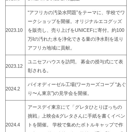
“アフリカの汚染水問題”をテーマに、学校でワ
ークショップを開催。オリジナルエコグッズ
2023.10
を販売し、売り上げをUNICEFに寄付。約100
万ℓの汚れた水を浄化できる量の浄水剤を送り
アフリカ地域に貢献。
ユニセフハウスを訪問。 募金の授与式にて表
2023.12
彰される。
バイオディーゼル工場(ワーカーズコープ “あぐ
2024.2
り〜ん東京”)の見学会を開催。
アースデイ東京にて「グレタひとりぼっちの
挑戦」上映会&グレタさんに手紙を書くイベン
2024.4
トを開催。 学校で集めたボトルキャップで作