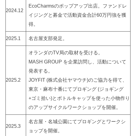
EcoCharmsのポップアップ出店。ファンドレ
2024.12
イジングと募金で活動資金合計60万円強を獲
得。
2025.1
名古屋支部発足。
オランダのTV局の取材を受ける。
MASH GROUP を企業訪問し、活動について
発表する。
2025.2
JOYFIT (株式会社ヤマウチ)のご協力を得て、
東京・麻布十番にてプロギング (ジョギング
+ゴミ拾い)とボトルキャップを使った小物作り
のアップサイクルワークショップを開催。
名古屋・名城公園にてプロギングとワークシ
2025.3
ョップを開催。