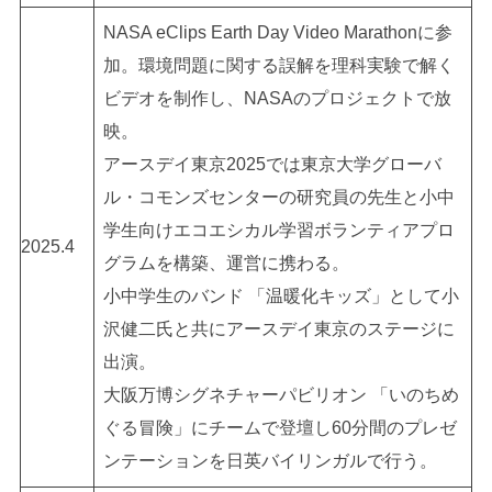
NASA eClips Earth Day Video Marathonに参
加。環境問題に関する誤解を理科実験で解く
ビデオを制作し、NASAのプロジェクトで放
映。
アースデイ東京2025では東京大学グローバ
ル・コモンズセンターの研究員の先生と小中
学生向けエコエシカル学習ボランティアプロ
2025.4
グラムを構築、運営に携わる。
小中学生のバンド 「温暖化キッズ」として小
沢健二氏と共にアースデイ東京のステージに
出演。
大阪万博シグネチャーパビリオン 「いのちめ
ぐる冒険」にチームで登壇し60分間のプレゼ
ンテーションを日英バイリンガルで行う。