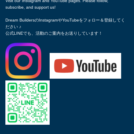
Visit our Instagram and YouTube pages. Please follow,
subscribe, and support us!
Dream BuildersのInstagramやYouTubeをフォロー＆登録してく
ださい ♪
公式LINEでも、活動のご案内をお送りしています！